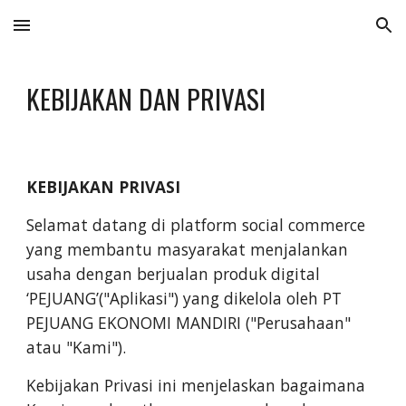
Skip to main content
Skip to navigation
KEBIJAKAN DAN PRIVASI
KEBIJAKAN PRIVASI
Selamat datang di platform social commerce
yang membantu masyarakat menjalankan
usaha dengan berjualan produk digital
‘PEJUANG’("Aplikasi") yang dikelola oleh PT
PEJUANG EKONOMI MANDIRI ("Perusahaan"
atau "Kami").
Kebijakan Privasi ini menjelaskan bagaimana